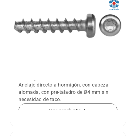
Anclaje tornillo BTS-4 PT directo a
hormigón
Anclaje directo a hormigón, con cabeza
alomada, con pre-taladro de Ø4 mm sin
necesidad de taco.
arrow_forward
Ver producto