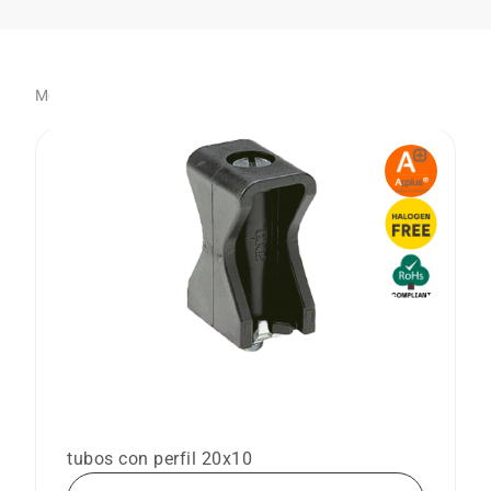
Mostrando 17 artículo(s)
Abrazadera multitub MTTE
Abrazadera Multitub para peinado de
tubos con perfil 20x10