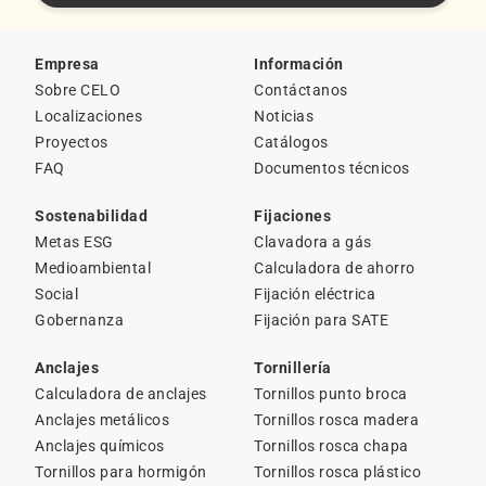
Empresa
Información
Sobre CELO
Contáctanos
Localizaciones
Noticias
Proyectos
Catálogos
FAQ
Documentos técnicos
Sostenabilidad
Fijaciones
Metas ESG
Clavadora a gás
Medioambiental
Calculadora de ahorro
Social
Fijación eléctrica
Gobernanza
Fijación para SATE
Anclajes
Tornillería
Calculadora de anclajes
Tornillos punto broca
Anclajes metálicos
Tornillos rosca madera
Anclajes químicos
Tornillos rosca chapa
Tornillos para hormigón
Tornillos rosca plástico