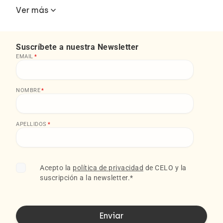
keyboard_arrow_down
Ver más
Suscríbete a nuestra Newsletter
EMAIL
*
NOMBRE
*
APELLIDOS
*
Acepto la
política de privacidad
de CELO y la
suscripción a la newsletter.
*