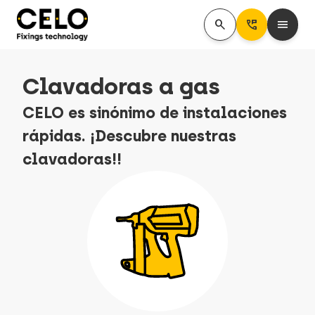
search
Perm_Phone_Msg
menu
Clavadoras a gas
CELO es sinónimo de instalaciones
rápidas. ¡Descubre nuestras
clavadoras!!