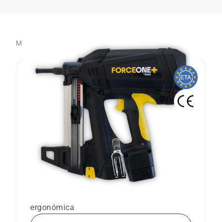
Mostrando 3 artículo(s)
Pistola de Clavos FORCE ONE+
La clavadora de gas más potente, ligera y
ergonómica