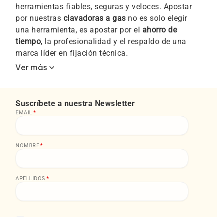
herramientas fiables, seguras y veloces. Apostar
por nuestras
clavadoras a gas
no es solo elegir
una herramienta, es apostar por el
ahorro de
tiempo
, la profesionalidad y el respaldo de una
marca líder en fijación técnica.
keyboard_arrow_down
Ver más
Suscríbete a nuestra Newsletter
EMAIL
*
NOMBRE
*
APELLIDOS
*