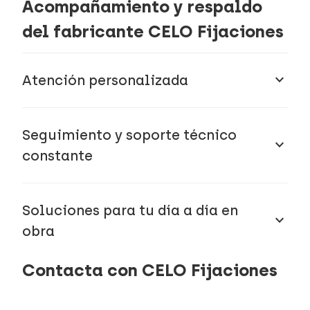
Acompañamiento y respaldo
del fabricante CELO Fijaciones​
keyboard_arrow_down
Atención personalizada
Seguimiento y soporte técnico
keyboard_arrow_down
constante
Soluciones para tu día a día en
keyboard_arrow_down
obra
Contacta con CELO Fijaciones