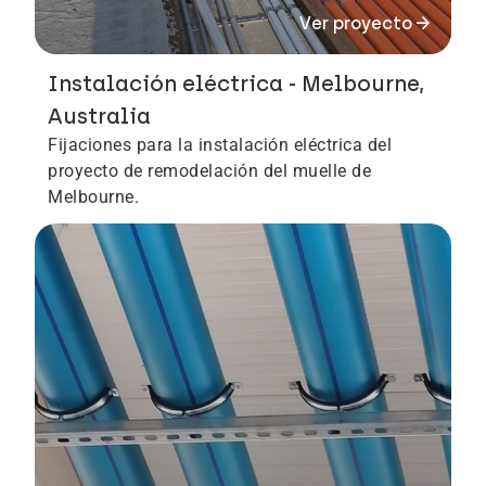
arrow_forward
Ver proyecto
Instalación eléctrica - Melbourne,
Australia
Fijaciones para la instalación eléctrica del
proyecto de remodelación del muelle de
Melbourne.