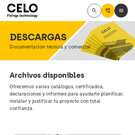
search
Perm_Phone_Msg
menu
DESCARGAS
Documentación técnica y comercial
Archivos disponibles
Ofrecemos varias catálogos, certificados,
declaraciones y informes para ayudarte planificar,
instalar y justificar tu proyecto con total
confianza.