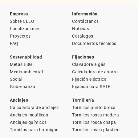
Empresa
Información
Sobre CELO
Contáctanos
Localizaciones
Noticias
Proyectos
Catálogos
FAQ
Documentos técnicos
Sostenabilidad
Fijaciones
Metas ESG
Clavadora a gás
Medioambiental
Calculadora de ahorro
Social
Fijación eléctrica
Gobernanza
Fijación para SATE
Anclajes
Tornillería
Calculadora de anclajes
Tornillos punto broca
Anclajes metálicos
Tornillos rosca madera
Anclajes químicos
Tornillos rosca chapa
Tornillos para hormigón
Tornillos rosca plástico