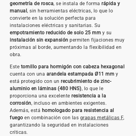
geometría de rosca
, se instala de forma
rápida y
manual
, sin herramientas eléctricas, lo que lo
convierte en la solución perfecta para
instalaciones eléctricas y sanitarias. Su
empotramiento reducido de solo 25 mm
y su
instalación sin expansión
permiten fijaciones muy
próximas al borde, aumentando la flexibilidad en
obra.
Este
tornillo para hormigón con cabeza hexagonal
cuenta con una
arandela estampada Ø11 mm
y
está protegido con un
recubrimiento de zinc-
aluminio en láminas (480 HNS)
, lo que le
proporciona una excelente
resistencia a la
corrosión
, incluso en ambientes exigentes.
Además, está
homologado para resistencia al
fuego
en combinación con las
grapas metálicas F
,
garantizando la seguridad en instalaciones
críticas.