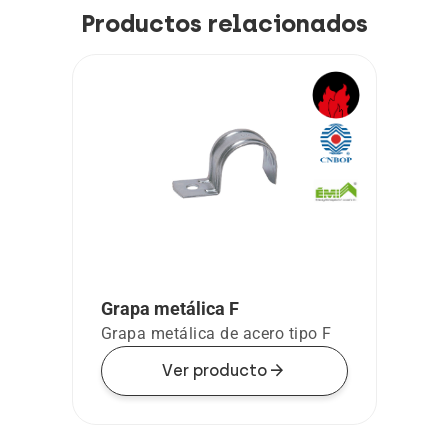
Productos relacionados
Grapa metálica F
Grapa metálica de acero tipo F
arrow_forward
Ver producto