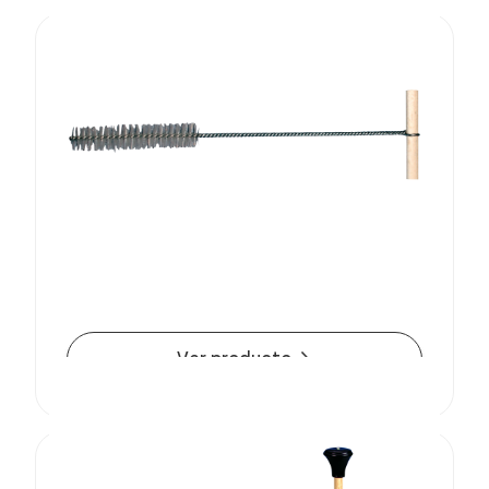
Escobilla de limpieza RBK
Escobilla de limpieza para ResiFIX
arrow_forward
Ver producto