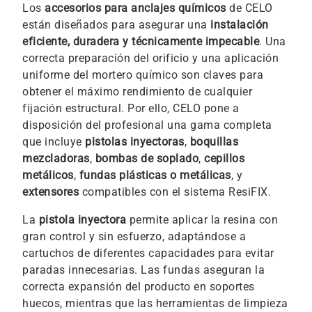
Los
accesorios para anclajes químicos
de CELO
están diseñados para asegurar una
instalación
eficiente, duradera y técnicamente impecable
. Una
correcta preparación del orificio y una aplicación
uniforme del mortero químico son claves para
obtener el máximo rendimiento de cualquier
fijación estructural. Por ello, CELO pone a
disposición del profesional una gama completa
que incluye
pistolas inyectoras
,
boquillas
mezcladoras
,
bombas de soplado
,
cepillos
metálicos
,
fundas plásticas o metálicas
, y
extensores
compatibles con el sistema ResiFIX.
La
pistola inyectora
permite aplicar la resina con
gran control y sin esfuerzo, adaptándose a
cartuchos de diferentes capacidades para evitar
paradas innecesarias. Las fundas aseguran la
correcta expansión del producto en soportes
huecos, mientras que las herramientas de limpieza