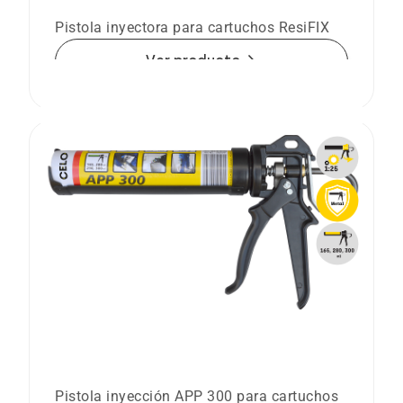
cartuchos de 410 ml
Pistola inyectora para cartuchos ResiFIX
arrow_forward
Ver producto
Pistola de inyección APP 300 para
cartuchos ResiFIX
Pistola inyección APP 300 para cartuchos