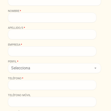
NOMBRE
*
APELLIDO/S
*
EMPRESA
*
PERFIL
*
TELÉFONO
*
TELÉFONO MÓVIL