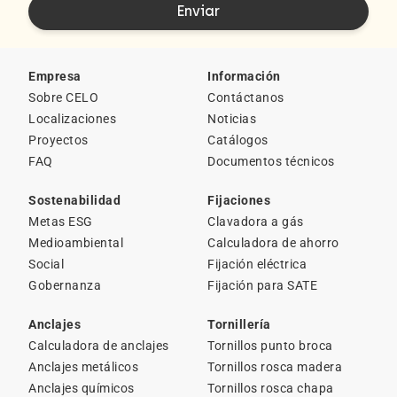
Empresa
Información
Sobre CELO
Contáctanos
Localizaciones
Noticias
Proyectos
Catálogos
FAQ
Documentos técnicos
Sostenabilidad
Fijaciones
Metas ESG
Clavadora a gás
Medioambiental
Calculadora de ahorro
Social
Fijación eléctrica
Gobernanza
Fijación para SATE
Anclajes
Tornillería
Calculadora de anclajes
Tornillos punto broca
Anclajes metálicos
Tornillos rosca madera
Anclajes químicos
Tornillos rosca chapa