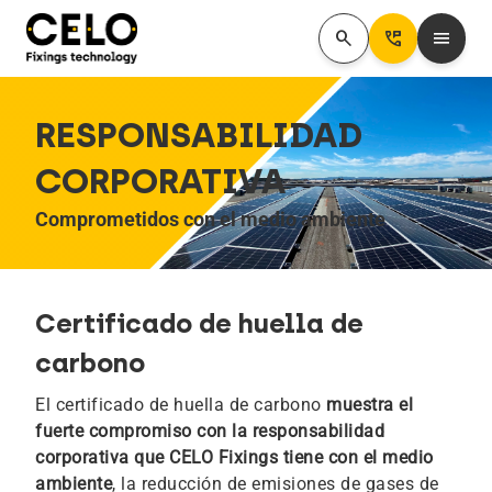
search
Perm_Phone_Msg
menu
RESPONSABILIDAD
CORPORATIVA
Comprometidos con el medio ambiente
Certificado de huella de
carbono
El certificado de huella de carbono
muestra el
fuerte compromiso con la responsabilidad
corporativa que CELO Fixings tiene con el medio
ambiente
, la reducción de emisiones de gases de