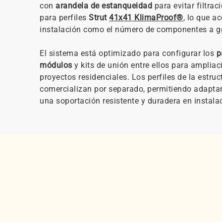
con
arandela de estanqueidad
para evitar filtra
para perfiles
Strut
41x41 KlimaProof®
, lo que a
instalación como el número de componentes a ge
El sistema está optimizado para configurar los
p
módulos
y kits de unión entre ellos para ampliaci
proyectos residenciales. Los perfiles de la estruc
comercializan por separado, permitiendo adaptar
una soportación resistente y duradera en instalac