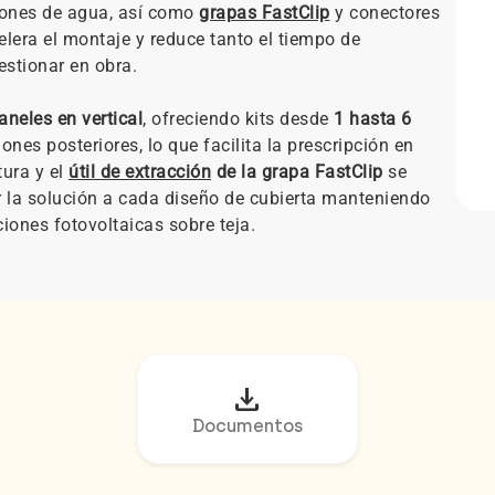
ciones de agua, así como
grapas FastClip
y conectores
celera el montaje y reduce tanto el tiempo de
stionar en obra.
aneles en vertical
, ofreciendo kits desde
1 hasta 6
ones posteriores, lo que facilita la prescripción en
tura y el
útil de extracción
de la grapa FastClip
se
 la solución a cada diseño de cubierta manteniendo
iones fotovoltaicas sobre teja.
download
Documentos