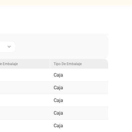
keyboard_arrow_down
e Embalaje
Tipo De Embalaje
Caja
Caja
Caja
Caja
Caja