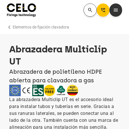
search
Perm_Phone_Msg
menu
chevron_right
Elementos de fijación clavadora
Abrazadera Multiclip
UT
Abrazadera de polietileno HDPE
abierta para clavadora a gas
La abrazadera Multiclip UT es el accesorio ideal
para instalar tubos y tuberías en serie. Gracias a
sus ranuras laterales, se pueden conectar una al
lado de la otra. También cuenta con una marca de
alineación para una instalación más sencilla.