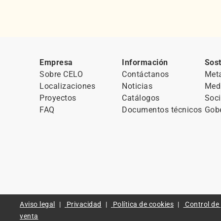
Empresa
Información
Sost
Sobre CELO
Contáctanos
Met
Localizaciones
Noticias
Med
Proyectos
Catálogos
Soci
FAQ
Documentos técnicos
Gob
Aviso legal
Privacidad
Política de cookies
Control de
venta