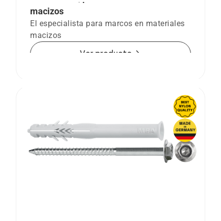
macizos
El especialista para marcos en materiales
macizos
arrow_forward
Ver producto
Taco premarco R SSKS con tornillo de