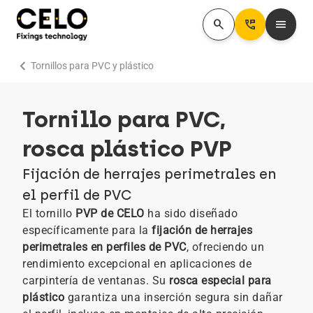
search
Perm_Phone_Msg
menu
chevron_right
Tornillos para PVC y plástico
Tornillo para PVC,
rosca plástico PVP
Fijación de herrajes perimetrales en
el perfil de PVC
El tornillo
PVP de CELO
ha sido diseñado
específicamente para la
fijación de herrajes
perimetrales en perfiles de PVC
, ofreciendo un
rendimiento excepcional en aplicaciones de
carpintería de ventanas. Su
rosca especial para
plástico
garantiza una inserción segura sin dañar