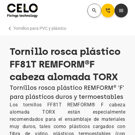
search
Perm_Phone_Msg
menu
chevron_right
Tornillos para PVC y plástico
Tornillo rosca plástico
FF81T REMFORM®F
cabeza alomada TORX
Tornillos rosca plástico REMFORM® ‘F’
para plásticos duros y termoestables
Los tornillos FF81T REMFORM® F cabeza
alomada TORX están especialmente
recomendados para el ensamblaje de materiales
muy duros, tales como plásticos cargados con
fibra de vidrio, plásticos termoestables (con