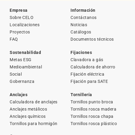
Empresa
Información
Sobre CELO
Contáctanos
Localizaciones
Noticias
Proyectos
Catálogos
FAQ
Documentos técnicos
Sostenabilidad
Fijaciones
Metas ESG
Clavadora a gás
Medioambiental
Calculadora de ahorro
Social
Fijación eléctrica
Gobernanza
Fijación para SATE
Anclajes
Tornillería
Calculadora de anclajes
Tornillos punto broca
Anclajes metálicos
Tornillos rosca madera
Anclajes químicos
Tornillos rosca chapa
Tornillos para hormigón
Tornillos rosca plástico