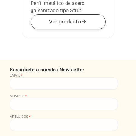
Perfil metálico de acero
galvanizado tipo Strut
arrow_forward
Ver producto
Suscríbete a nuestra Newsletter
EMAIL
*
NOMBRE
*
APELLIDOS
*