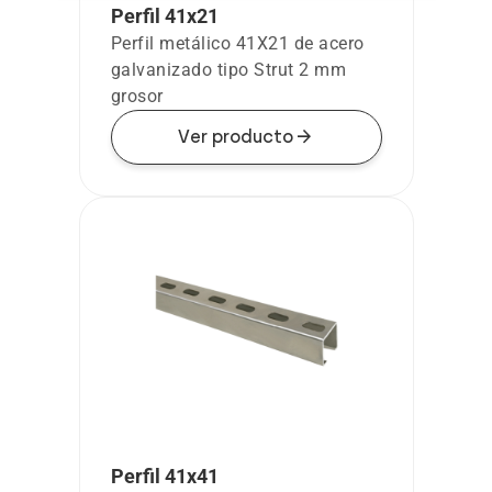
Perfil 41x21
Perfil metálico 41X21 de acero
galvanizado tipo Strut 2 mm
grosor
arrow_forward
Ver producto
Perfil 41x41