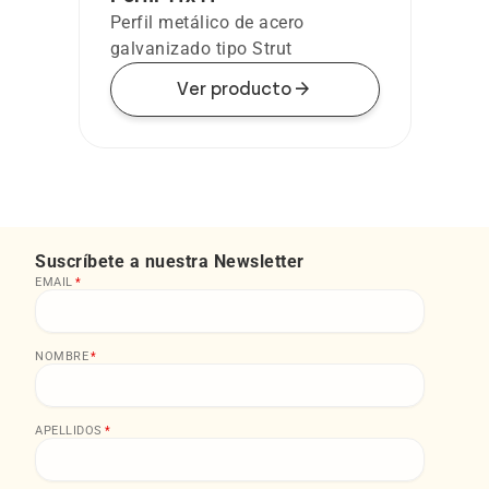
Perfil metálico de acero
galvanizado tipo Strut
arrow_forward
Ver producto
Suscríbete a nuestra Newsletter
EMAIL
*
NOMBRE
*
APELLIDOS
*