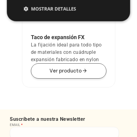
MOSTRAR DETALLES
Taco de expansión FX
La fijación ideal para todo tipo
de materiales con cuádruple
expansión fabricado en nylon
arrow_forward
Ver producto
Suscríbete a nuestra Newsletter
EMAIL
*