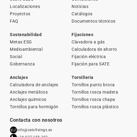
Localizaciones
Noticias
Proyectos
Catálogos
FAQ
Documentos técnicos
Sostenabilidad
Fijaciones
Metas ESG
Clavadora a gás
Medioambiental
Calculadora de ahorro
Social
Fijación eléctrica
Gobernanza
Fijación para SATE
Anclajes
Tornillería
Calculadora de anclajes
Tornillos punto broca
Anclajes metálicos
Tornillos rosca madera
Anclajes químicos
Tornillos rosca chapa
Tornillos para hormigón
Tornillos rosca plástico
Contacta con nosotros
info@celofixings.es