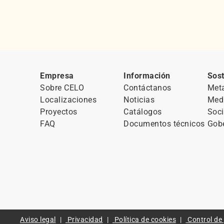
Empresa
Información
Sost
Sobre CELO
Contáctanos
Met
Localizaciones
Noticias
Med
Proyectos
Catálogos
Soci
FAQ
Documentos técnicos
Gob
Aviso legal
Privacidad
Política de cookies
Control de