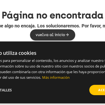
Página no encontrada
e algo no encaja. Los solucionaremos. Por favor, mi
vuelva al inicio
b utiliza cookies
s para personalizar el contenido, los anuncios y analizar nuestro
mación sobre su uso de nuestro sitio con nuestros socios de pub
s pueden combinarla con otra información que les haya proporci
r del uso de sus servicios.
Más información
TALLES
ACE