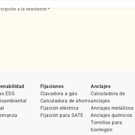
cripción a la newsletter.
*
enabilidad
Fijaciones
Anclajes
as ESG
Clavadora a gás
Calculadora de
ioambiental
Calculadora de ahorro
anclajes
al
Fijación eléctrica
Anclajes metálicos
ernanza
Fijación para SATE
Anclajes químicos
Tornillos para
hormigón