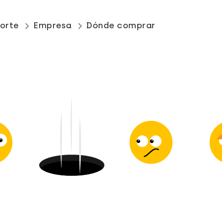
keyboard_arrow_right
keyboard_arrow_right
orte
Empresa
Dónde comprar