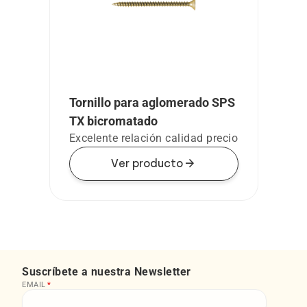
Tornillo para aglomerado SPS
TX bicromatado
Excelente relación calidad precio
arrow_forward
Ver producto
Suscríbete a nuestra Newsletter
EMAIL
*