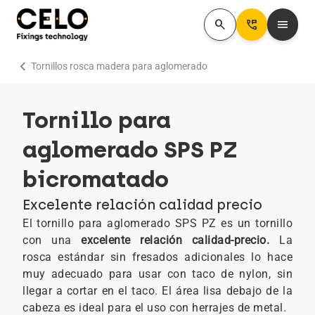
search
Perm_Phone_Msg
menu
chevron_right
Tornillos rosca madera para aglomerado
Tornillo para
aglomerado SPS PZ
bicromatado
Excelente relación calidad precio
El tornillo para aglomerado SPS PZ es un tornillo
con una
excelente relación calidad-precio.
La
rosca estándar sin fresados adicionales lo hace
muy adecuado para usar con taco de nylon, sin
llegar a cortar en el taco. El área lisa debajo de la
cabeza es ideal para el uso con herrajes de metal.