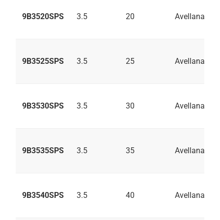
9B3520SPS
3.5
20
Avellanado
9B3525SPS
3.5
25
Avellanado
9B3530SPS
3.5
30
Avellanado
9B3535SPS
3.5
35
Avellanado
9B3540SPS
3.5
40
Avellanado