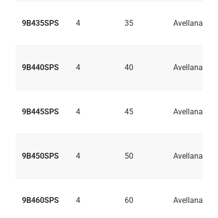
9B435SPS
4
35
Avellanado
9B440SPS
4
40
Avellanado
9B445SPS
4
45
Avellanado
9B450SPS
4
50
Avellanado
9B460SPS
4
60
Avellanado