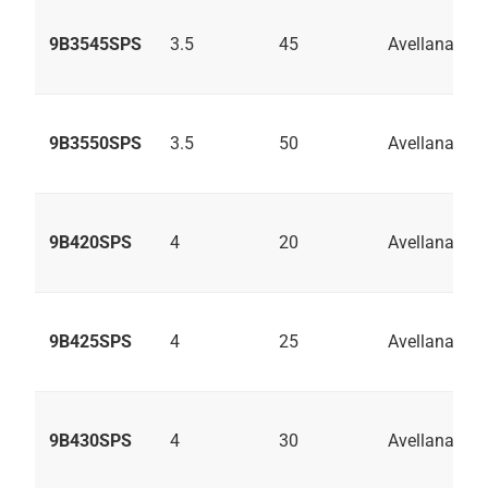
9B3545SPS
3.5
45
Avellanado
9B3550SPS
3.5
50
Avellanado
9B420SPS
4
20
Avellanado
9B425SPS
4
25
Avellanado
9B430SPS
4
30
Avellanado