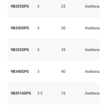
9B325SPS
3
25
Avellanado
9B330SPS
3
30
Avellanado
9B335SPS
3
35
Avellanado
9B340SPS
3
40
Avellanado
9B3516SPS
3.5
16
Avellanado