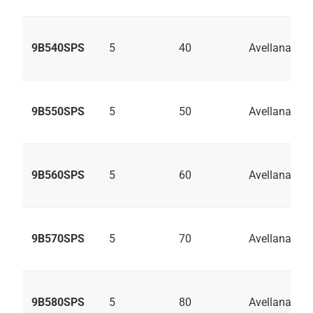
9B540SPS
5
40
Avellanado
9B550SPS
5
50
Avellanado
9B560SPS
5
60
Avellanado
9B570SPS
5
70
Avellanado
9B580SPS
5
80
Avellanado