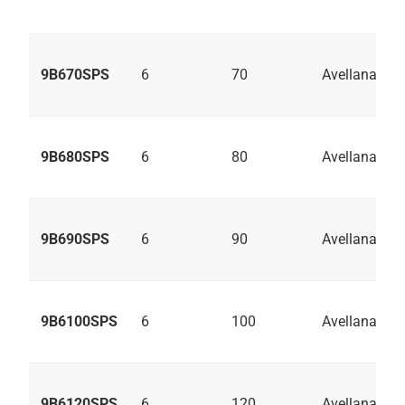
9B670SPS
6
70
Avellanado
9B680SPS
6
80
Avellanado
9B690SPS
6
90
Avellanado
9B6100SPS
6
100
Avellanado
9B6120SPS
6
120
Avellanado