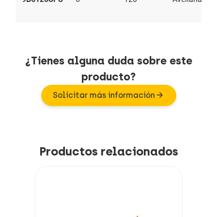
¿Tienes alguna duda sobre este
producto?
arrow_forward
Solicitar más información
Productos relacionados