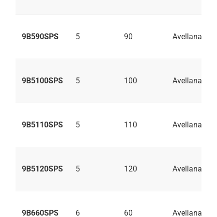
9B590SPS
5
90
Avellanado
9B5100SPS
5
100
Avellanado
9B5110SPS
5
110
Avellanado
9B5120SPS
5
120
Avellanado
9B660SPS
6
60
Avellanado