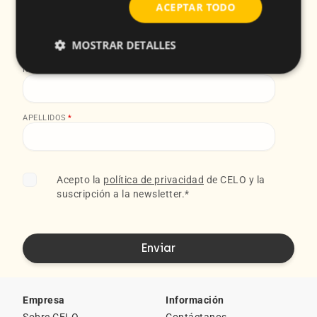
ACEPTAR TODO
Suscríbete a nuestra Newsletter
EMAIL
*
MOSTRAR DETALLES
NOMBRE
*
APELLIDOS
*
Acepto la
política de privacidad
de CELO y la
suscripción a la newsletter.
*
Empresa
Información