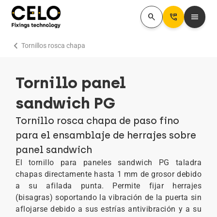
search
Perm_Phone_Msg
menu
chevron_right
Tornillos rosca chapa
Tornillo panel
sandwich PG
Tornillo rosca chapa de paso fino
para el ensamblaje de herrajes sobre
panel sandwich
El tornillo para paneles sandwich PG taladra
chapas directamente hasta 1 mm de grosor debido
a su afilada punta. Permite fijar herrajes
(bisagras) soportando la vibración de la puerta sin
aflojarse debido a sus estrías antivibración y a su