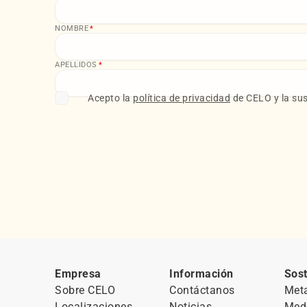
NOMBRE
*
APELLIDOS
*
Acepto la
política de privacidad
de CELO y la sus
Empresa
Información
Sost
Sobre CELO
Contáctanos
Met
Localizaciones
Noticias
Med