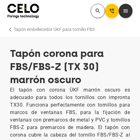
search
Perm_Phone_Msg
menu
chevron_right
Tapón embellecedor ÜKF para tornillo FBS
Tapón corona para
FBS/FBS-Z (TX 30)
marrón oscuro
El tapón con corona ÜKF marrón oscuro es
adecuado para todos los tornillos con impronta
TX30. Funciona perfectamente con tornillos para
marcos de ventanas FBS, para la fijación de
ventanas con premarcos de metal y PVC y tornillos
FBS-Z para premarcos de madera. El tapón con
corona cubre la cabeza del tornillo FBS/FBS-Z al