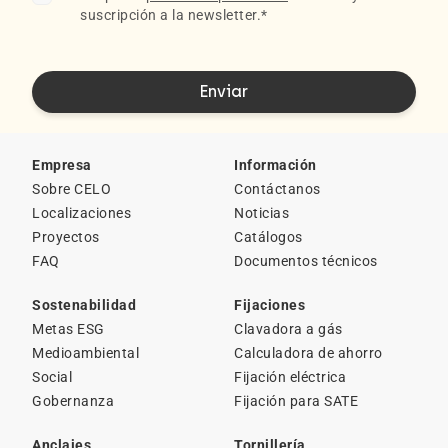
suscripción a la newsletter.
*
Empresa
Información
Sobre CELO
Contáctanos
Localizaciones
Noticias
Proyectos
Catálogos
FAQ
Documentos técnicos
Sostenabilidad
Fijaciones
Metas ESG
Clavadora a gás
Medioambiental
Calculadora de ahorro
Social
Fijación eléctrica
Gobernanza
Fijación para SATE
Anclajes
Tornillería