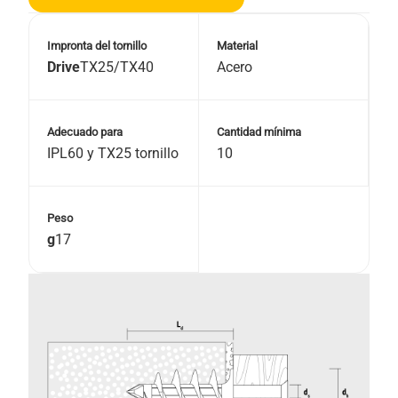
Impronta del tornillo
Material
Drive
TX25/TX40
Acero
Adecuado para
Cantidad mínima
IPL60 y TX25 tornillo
10
Peso
g
17