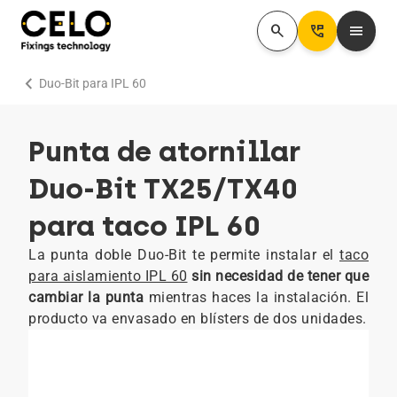
search
Perm_Phone_Msg
menu
chevron_right
Duo-Bit para IPL 60
Punta de atornillar
Duo-Bit TX25/TX40
para taco IPL 60
La punta doble Duo-Bit te permite instalar el
taco
para aislamiento IPL 60
sin necesidad de tener que
cambiar la punta
mientras haces la instalación. El
producto va envasado en blísters de dos unidades.