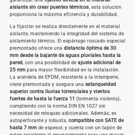
aislante sin crear puentes térmicos
, esta solución
proporciona la máxima eficiencia y durabilidad.
La fijación se realiza directamente en el material
aislante, manteniendo la integridad del sistema de
aislamiento térmico. El espárrago roscado especial
premontado ofrece una
distancia óptima de 30
mm desde la bajante de aguas pluviales hasta la
pared
, con una posibilidad de
ajuste adicional de
25 mm
para mayor flexibilidad en la instalación.
La arandela de EPDM, resistente a la intemperie,
viene premontada y asegura una
estanqueidad
superior contra lluvias torrenciales y vientos
fuertes de hasta la fuerza 11
(tormenta violenta),
cumpliendo con la norma DIN EN 1027 sin
necesidad de retoques adicionales. Además, es
autoperforante y robusta,
compatible con SATE de
hasta 7 mm
de espesor, y cuenta con un tapón de
nylon resistente al envejecimiento para una mayor