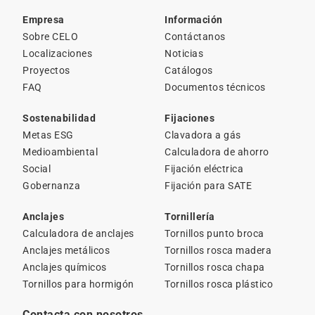
Empresa
Información
Sobre CELO
Contáctanos
Localizaciones
Noticias
Proyectos
Catálogos
FAQ
Documentos técnicos
Sostenabilidad
Fijaciones
Metas ESG
Clavadora a gás
Medioambiental
Calculadora de ahorro
Social
Fijación eléctrica
Gobernanza
Fijación para SATE
Anclajes
Tornillería
Calculadora de anclajes
Tornillos punto broca
Anclajes metálicos
Tornillos rosca madera
Anclajes químicos
Tornillos rosca chapa
Tornillos para hormigón
Tornillos rosca plástico
Contacta con nosotros