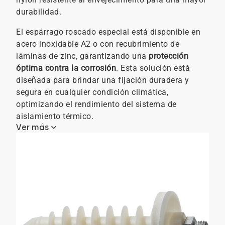
durabilidad.
El espárrago roscado especial está disponible en
acero inoxidable A2 o con recubrimiento de
láminas de zinc, garantizando una
protección
óptima contra la corrosión
. Esta solución está
diseñada para brindar una fijación duradera y
segura en cualquier condición climática,
optimizando el rendimiento del sistema de
aislamiento térmico.
keyboard_arrow_down
Ver más