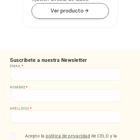
arrow_forward
Ver producto
Suscríbete a nuestra Newsletter
EMAIL
*
NOMBRE
*
APELLIDOS
*
Acepto la
política de privacidad
de CELO y la