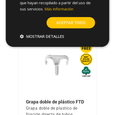
que hayan recopilado a partir del uso de
sus servicios.
Más información
ACEPTAR TODO
Productos relacionados
MOSTRAR DETALLES
Grapa doble de plástico FTD
Grapa doble de plastico de
fijación directa de tubos