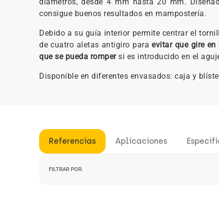
diámetros, desde 4 mm hasta 20 mm. Diseñado
consigue buenos resultados en mampostería.
Debido a su guía interior permite centrar el torn
de cuatro aletas antigiro para
evitar que gire en
que se pueda romper
si es introducido en el aguj
Disponible en diferentes envasados: caja y blíste
Referencias
Aplicaciones
Especif
FILTRAR POR: