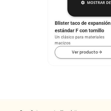
MOSTRAR DE
Blister taco de expansión
estándar F con tornillo
Un clásico para materiales
macizos
arrow_forward
Ver producto