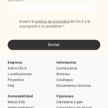
APELLIDOS
*
Acepto la
política de privacidad
de CELO y la
suscripción a la newsletter.
*
Empresa
Información
Sobre CELO
Contáctanos
Localizaciones
Noticias
Proyectos
Catálogos
FAQ
Documentos técnicos
Sostenabilidad
Fijaciones
Metas ESG
Clavadora a gás
Medioambiental
Calculadora de ahorro