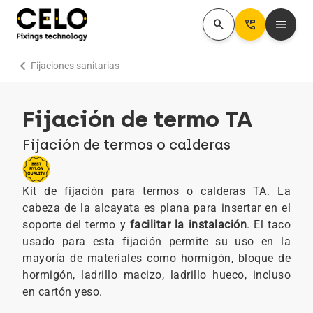
search
Perm_Phone_Msg
menu
chevron_right
Fijaciones sanitarias
Fijación de termo TA
Fijación de termos o calderas
Kit de fijación para termos o calderas TA. La
cabeza de la alcayata es plana para insertar en el
soporte del termo y
facilitar la instalación
. El taco
usado para esta fijación permite su uso en la
mayoría de materiales como hormigón, bloque de
hormigón, ladrillo macizo, ladrillo hueco, incluso
en cartón yeso.