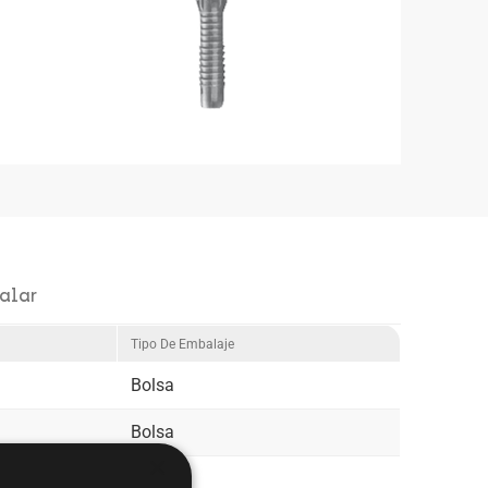
alar
Tipo De Embalaje
Bolsa
Bolsa
×