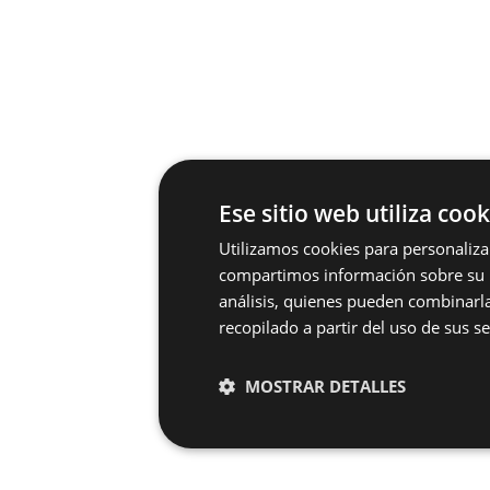
Ese sitio web utiliza cook
Utilizamos cookies para personalizar
compartimos información sobre su u
análisis, quienes pueden combinarl
recopilado a partir del uso de sus se
MOSTRAR DETALLES