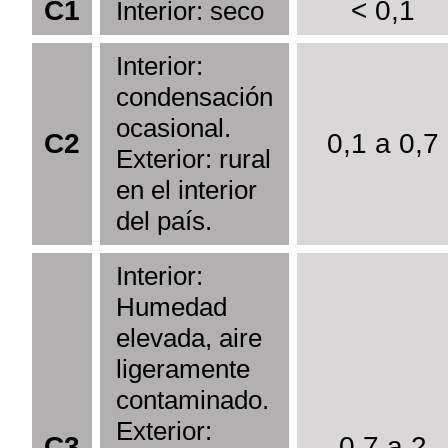
C1
< 0,1
Interior: seco
Interior:
condensación
ocasional.
C2
0,1 a 0,7
Exterior: rural
en el interior
del país.
Interior:
Humedad
elevada, aire
ligeramente
contaminado.
Exterior:
C3
0,7 a 2