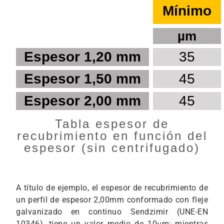
Mínimo
µm
Espesor 1,20 mm
35
Espesor 1,50 mm
45
Espesor 2,00 mm
45
Tabla espesor de
recubrimiento en función del
espesor (sin centrifugado)
A título de ejemplo, el espesor de recubrimiento de
un perfil de espesor 2,00mm conformado con fleje
galvanizado en continuo Sendzimir (UNE-EN
10346), tiene un valor medio de 10μm; mientras