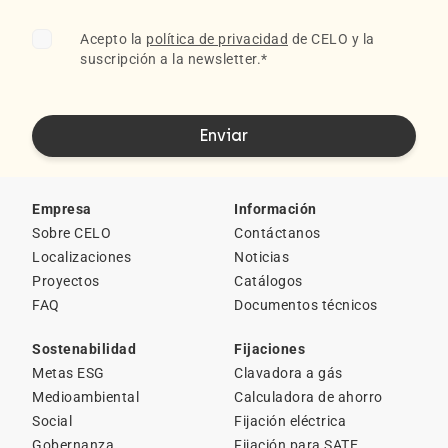
Acepto la
política de privacidad
de CELO y la
suscripción a la newsletter.
*
Empresa
Información
Sobre CELO
Contáctanos
Localizaciones
Noticias
Proyectos
Catálogos
FAQ
Documentos técnicos
Sostenabilidad
Fijaciones
Metas ESG
Clavadora a gás
Medioambiental
Calculadora de ahorro
Social
Fijación eléctrica
Gobernanza
Fijación para SATE