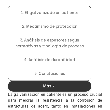
1. El galvanizado en caliente
2. Mecanismo de protección
3. Análisis de espesores según
normativas y tipología de proceso
4. Análisis de durabilidad
5. Conclusiones
arrow_drop_down
Más
La galvanización en caliente es un proceso crucial
para mejorar la resistencia a la corrosión de
estructuras de acero, tanto en instalaciones en