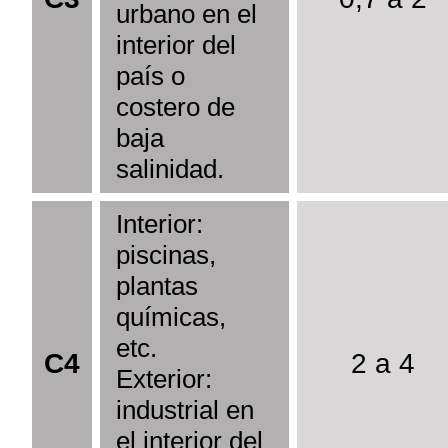
urbano en el
interior del
país o
costero de
baja
salinidad.
Interior:
piscinas,
plantas
químicas,
etc.
C4
2 a 4
Exterior:
industrial en
el interior del