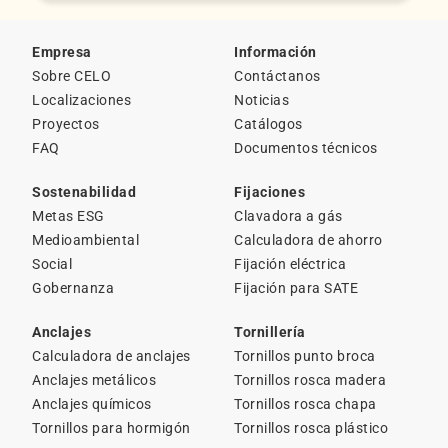
Empresa
Información
Sobre CELO
Contáctanos
Localizaciones
Noticias
Proyectos
Catálogos
FAQ
Documentos técnicos
Sostenabilidad
Fijaciones
Metas ESG
Clavadora a gás
Medioambiental
Calculadora de ahorro
Social
Fijación eléctrica
Gobernanza
Fijación para SATE
Anclajes
Tornillería
Calculadora de anclajes
Tornillos punto broca
Anclajes metálicos
Tornillos rosca madera
Anclajes químicos
Tornillos rosca chapa
Tornillos para hormigón
Tornillos rosca plástico