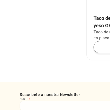
Taco de
yeso GK
Taco de n
en placa
Suscríbete a nuestra Newsletter
EMAIL
*