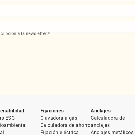
cripción a la newsletter.
*
enabilidad
Fijaciones
Anclajes
as ESG
Clavadora a gás
Calculadora de
ioambiental
Calculadora de ahorro
anclajes
al
Fijación eléctrica
Anclajes metálicos