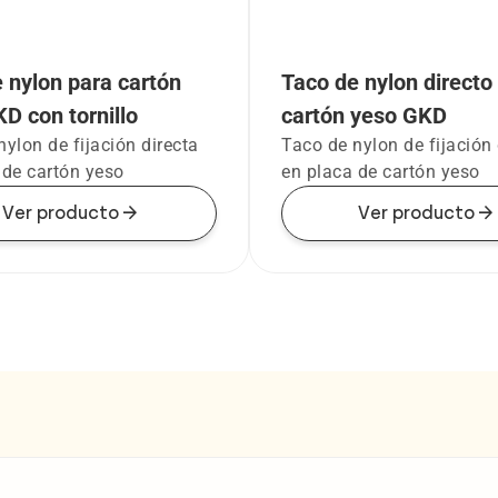
 nylon para cartón
Taco de nylon directo
D con tornillo
cartón yeso GKD
ylon de fijación directa
Taco de nylon de fijación 
 de cartón yeso
en placa de cartón yeso
arrow_forward
arrow_forward
Ver producto
Ver producto