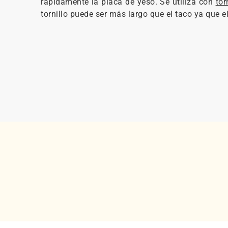
rápidamente la placa de yeso. Se utiliza con
tor
tornillo puede ser más largo que el taco ya que el