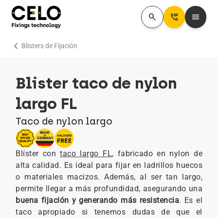
search
Perm_Phone_Msg
menu
chevron_right
Blisters de Fijación
Blister taco de nylon
largo FL
Taco de nylon largo
Blíster con
taco largo FL
, fabricado en nylon de
alta calidad. Es ideal para fijar en ladrillos huecos
o materiales macizos. Además, al ser tan largo,
permite llegar a más profundidad, asegurando una
buena fijación y generando más resistencia
. Es el
taco apropiado si tenemos dudas de que el