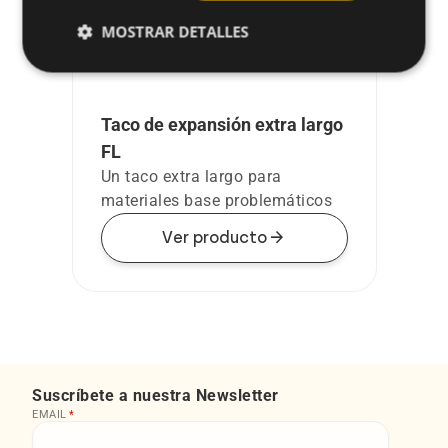
MOSTRAR DETALLES
Taco de expansión extra largo
FL
Un taco extra largo para
materiales base problemáticos
arrow_forward
Ver producto
Suscríbete a nuestra Newsletter
EMAIL
*