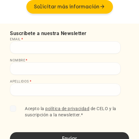
arrow_forward
Solicitar más información
Suscríbete a nuestra Newsletter
EMAIL
*
NOMBRE
*
APELLIDOS
*
Acepto la
política de privacidad
de CELO y la
suscripción a la newsletter.
*