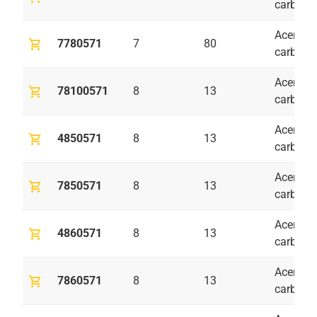
carbono
Acero al
shopping_cart
7780571
7
80
carbono
Acero al
shopping_cart
78100571
8
13
carbono
Acero al
shopping_cart
4850571
8
13
carbono
Acero al
shopping_cart
7850571
8
13
carbono
Acero al
shopping_cart
4860571
8
13
carbono
Acero al
shopping_cart
7860571
8
13
carbono