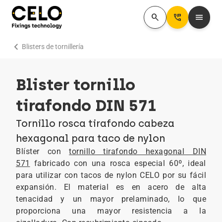
search
Perm_Phone_Msg
menu
chevron_right
Blisters de tornillería
Blister tornillo
tirafondo DIN 571
Tornillo rosca tirafondo cabeza
hexagonal para taco de nylon
Blíster con
tornillo tirafondo hexagonal DIN
571
fabricado con una rosca especial 60º, ideal
para utilizar con tacos de nylon CELO por su fácil
expansión. El material es en acero de alta
tenacidad y un mayor prelaminado, lo que
proporciona una mayor resistencia a la