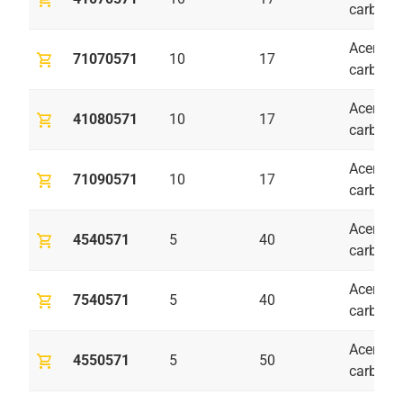
carbono
Acero al
shopping_cart
71070571
10
17
carbono
Acero al
shopping_cart
41080571
10
17
carbono
Acero al
shopping_cart
71090571
10
17
carbono
Acero al
shopping_cart
4540571
5
40
carbono
Acero al
shopping_cart
7540571
5
40
carbono
Acero al
shopping_cart
4550571
5
50
carbono