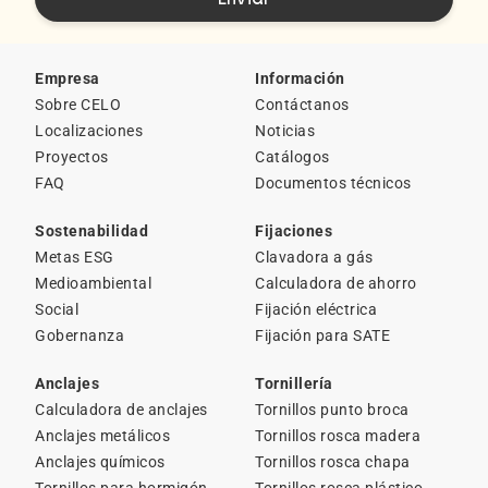
Empresa
Información
Sobre CELO
Contáctanos
Localizaciones
Noticias
Proyectos
Catálogos
FAQ
Documentos técnicos
Sostenabilidad
Fijaciones
Metas ESG
Clavadora a gás
Medioambiental
Calculadora de ahorro
Social
Fijación eléctrica
Gobernanza
Fijación para SATE
Anclajes
Tornillería
Calculadora de anclajes
Tornillos punto broca
Anclajes metálicos
Tornillos rosca madera
Anclajes químicos
Tornillos rosca chapa