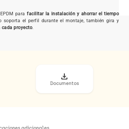
e EPDM para
facilitar la instalación y ahorrar el tiempo
 soporta el perfil durante el montaje, también gira y
a cada proyecto
.
download
Documentos
icaciones adicionales