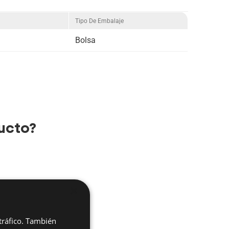
Tipo De Embalaje
Bolsa
ucto?
×
 tráfico. También