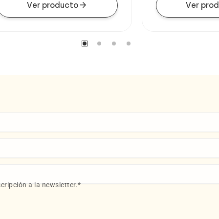
arrow_forward
Ver producto
Ver pro
cripción a la newsletter.
*