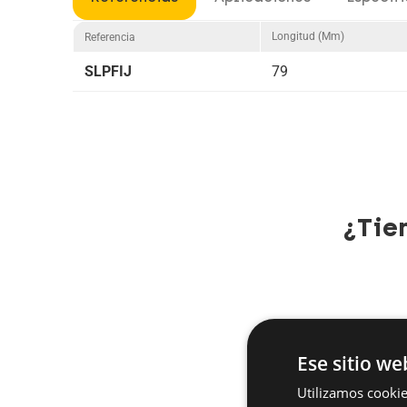
Longitud (mm)
Referencia
SLPFIJ
79
¿Tie
Ese sitio we
Utilizamos cookie