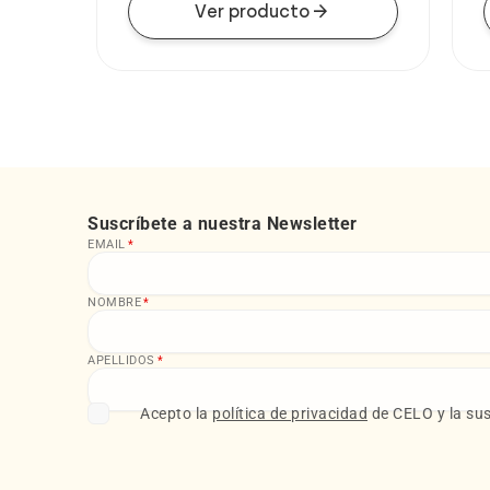
arrow_forward
Ver producto
Suscríbete a nuestra Newsletter
EMAIL
*
NOMBRE
*
APELLIDOS
*
Acepto la
política de privacidad
de CELO y la sus