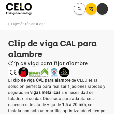
search
Perm_Phone_Msg
menu
chevron_right
Sujeción rápida a viga
Clip de viga CAL para
alambre
Clip de viga para fijar alambre
El
clip de viga CAL para alambre
de CELO es la
solución perfecta para realizar fijaciones rápidas y
seguras en
vigas metálicas
sin necesidad de
taladrar ni soldar. Diseñado para adaptarse a
espesores de ala de viga de
1,5 a 20 mm
, se
instala con solo un martillo, optimizando el tiempo