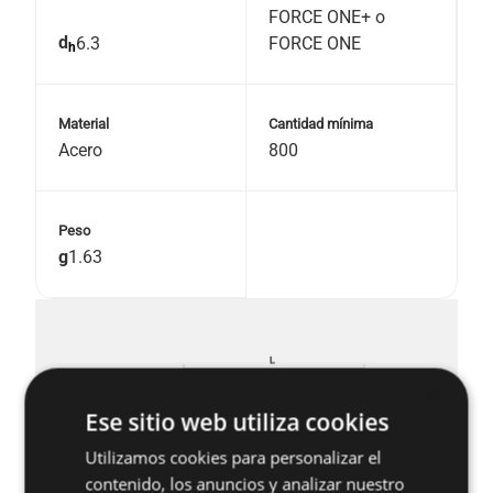
FORCE ONE+ o
d
6.3
FORCE ONE
h
Material
Cantidad mínima
Acero
800
Peso
g
1.63
×
Ese sitio web utiliza cookies
Utilizamos cookies para personalizar el
contenido, los anuncios y analizar nuestro