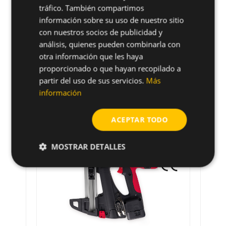
tráfico. También compartimos
información sobre su uso de nuestro sitio
con nuestros socios de publicidad y
análisis, quienes pueden combinarla con
otra información que les haya
proporcionado o que hayan recopilado a
partir del uso de sus servicios.
Más
información
Productos relacionados
ACEPTAR TODO
MOSTRAR DETALLES
48